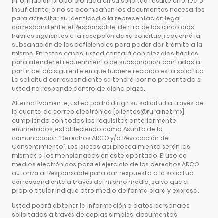
información proporcionada en su solicitud resulte errónea o
insuficiente, o no se acompañen los documentos necesarios
para acreditar su identidad o la representación legal
correspondiente, el Responsable, dentro de los cinco días
hábiles siguientes a la recepción de su solicitud, requerirá la
subsanación de las deficiencias para poder dar trámite a la
misma. En estos casos, usted contará con diez días hábiles
para atender el requerimiento de subsanación, contados a
partir del día siguiente en que hubiere recibido esta solicitud.
La solicitud correspondiente se tendrá por no presentada si
usted no responde dentro de dicho plazo.
Alternativamente, usted podrá dirigir su solicitud a través de
la cuenta de correo electrónico [clientes@ruralnet.mx]
cumpliendo con todos los requisitos anteriormente
enumerados, estableciendo como Asunto de la
comunicación “Derechos ARCO y/o Revocación del
Consentimiento”. Los plazos del procedimiento serán los
mismos a los mencionados en este apartado. El uso de
medios electrónicos para el ejercicio de los derechos ARCO
autoriza al Responsable para dar respuesta a la solicitud
correspondiente a través del mismo medio, salvo que el
propio titular indique otro medio de forma clara y expresa.
Usted podrá obtener la información o datos personales
solicitados a través de copias simples, documentos