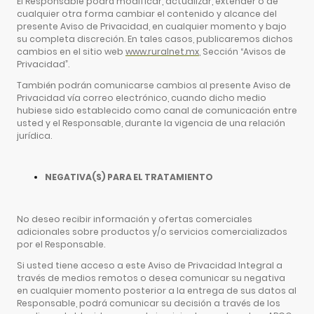
El Responsable podrá modificar, actualizar, extender o de
cualquier otra forma cambiar el contenido y alcance del
presente Aviso de Privacidad, en cualquier momento y bajo
su completa discreción. En tales casos, publicaremos dichos
cambios en el sitio web
www.ruralnet.mx
, Sección “Avisos de
Privacidad”.
También podrán comunicarse cambios al presente Aviso de
Privacidad vía correo electrónico, cuando dicho medio
hubiese sido establecido como canal de comunicación entre
usted y el Responsable, durante la vigencia de una relación
jurídica.
NEGATIVA(S) PARA EL TRATAMIENTO
No deseo recibir información y ofertas comerciales
adicionales sobre productos y/o servicios comercializados
por el Responsable.
Si usted tiene acceso a este Aviso de Privacidad Integral a
través de medios remotos o desea comunicar su negativa
en cualquier momento posterior a la entrega de sus datos al
Responsable, podrá comunicar su decisión a través de los