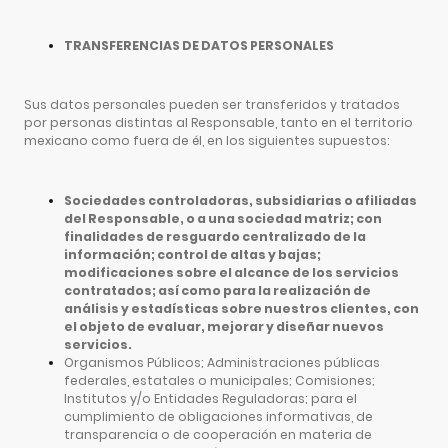
TRANSFERENCIAS DE DATOS PERSONALES
Sus datos personales pueden ser transferidos y tratados
por personas distintas al Responsable, tanto en el territorio
mexicano como fuera de él, en los siguientes supuestos:
Sociedades controladoras, subsidiarias o afiliadas
del Responsable, o a una sociedad matriz; con
finalidades de resguardo centralizado de la
información; control de altas y bajas;
modificaciones sobre el alcance de los servicios
contratados; así como para la realización de
análisis y estadísticas sobre nuestros clientes, con
el objeto de evaluar, mejorar y diseñar nuevos
servicios.
Organismos Públicos; Administraciones públicas
federales, estatales o municipales; Comisiones;
Institutos y/o Entidades Reguladoras; para el
cumplimiento de obligaciones informativas, de
transparencia o de cooperación en materia de