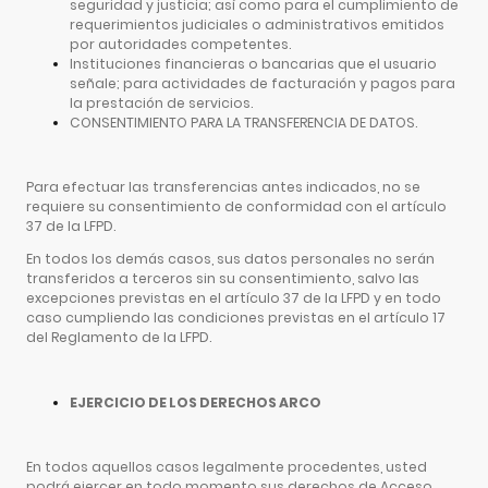
seguridad y justicia; así como para el cumplimiento de
requerimientos judiciales o administrativos emitidos
por autoridades competentes.
Instituciones financieras o bancarias que el usuario
señale; para actividades de facturación y pagos para
la prestación de servicios.
CONSENTIMIENTO PARA LA TRANSFERENCIA DE DATOS.
Para efectuar las transferencias antes indicados, no se
requiere su consentimiento de conformidad con el artículo
37 de la LFPD.
En todos los demás casos, sus datos personales no serán
transferidos a terceros sin su consentimiento, salvo las
excepciones previstas en el artículo 37 de la LFPD y en todo
caso cumpliendo las condiciones previstas en el artículo 17
del Reglamento de la LFPD.
EJERCICIO DE LOS DERECHOS ARCO
En todos aquellos casos legalmente procedentes, usted
podrá ejercer en todo momento sus derechos de Acceso,