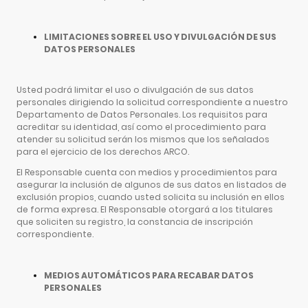
LIMITACIONES SOBRE EL USO Y DIVULGACIÓN DE SUS
DATOS PERSONALES
Usted podrá limitar el uso o divulgación de sus datos
personales dirigiendo la solicitud correspondiente a nuestro
Departamento de Datos Personales. Los requisitos para
acreditar su identidad, así como el procedimiento para
atender su solicitud serán los mismos que los señalados
para el ejercicio de los derechos ARCO.
El Responsable cuenta con medios y procedimientos para
asegurar la inclusión de algunos de sus datos en listados de
exclusión propios, cuando usted solicita su inclusión en ellos
de forma expresa. El Responsable otorgará a los titulares
que soliciten su registro, la constancia de inscripción
correspondiente.
MEDIOS AUTOMÁTICOS PARA RECABAR DATOS
PERSONALES