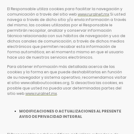
El Responsable utiliza cookies para facilitar la navegación y
comunicación a través del sitio web
www.ruralnet.mx
Si usted
navega a través de dicho sitio y/o envía información a través
del mismo, las cookies utilizadas por el Responsable le
permitirán recopilar, analizar y conservar información
técnica relacionada con sus hábitos de navegación y uso de
dichos canales de comunicación, a través de dichos medios
electrónicos que permiten recabar esta información de
forma automática, en el momento mismo en que el usuario
hace uso de nuestros servicios electrónicos.
Para obtener información más detallada acerca de las
cookies y la forma en que puede deshabilitarlas en función
de su navegador y sistema operativo, recomendamos visitar
el sitio www.allaboutcookies.org. Si desactiva las cookies, es
posible que usted no pueda usar determinadas partes del
sitio web
www.ruralnet.mx
.
MODIFICACIONES O ACTUALIZACIONES AL PRESENTE
AVISO DE PRIVACIDAD INTEGRAL