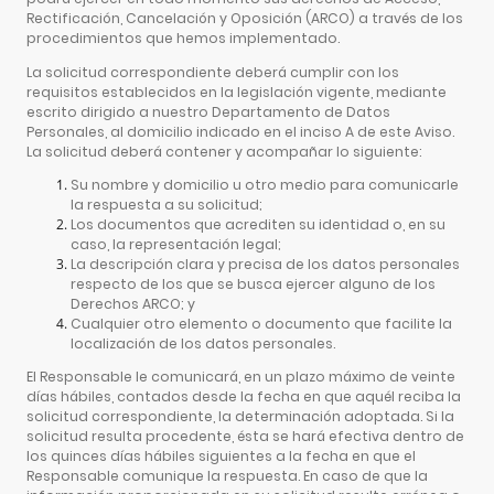
Rectificación, Cancelación y Oposición (ARCO) a través de los
procedimientos que hemos implementado.
La solicitud correspondiente deberá cumplir con los
requisitos establecidos en la legislación vigente, mediante
escrito dirigido a nuestro Departamento de Datos
Personales, al domicilio indicado en el inciso A de este Aviso.
La solicitud deberá contener y acompañar lo siguiente:
Su nombre y domicilio u otro medio para comunicarle
la respuesta a su solicitud;
Los documentos que acrediten su identidad o, en su
caso, la representación legal;
La descripción clara y precisa de los datos personales
respecto de los que se busca ejercer alguno de los
Derechos ARCO; y
Cualquier otro elemento o documento que facilite la
localización de los datos personales.
El Responsable le comunicará, en un plazo máximo de veinte
días hábiles, contados desde la fecha en que aquél reciba la
solicitud correspondiente, la determinación adoptada. Si la
solicitud resulta procedente, ésta se hará efectiva dentro de
los quinces días hábiles siguientes a la fecha en que el
Responsable comunique la respuesta. En caso de que la